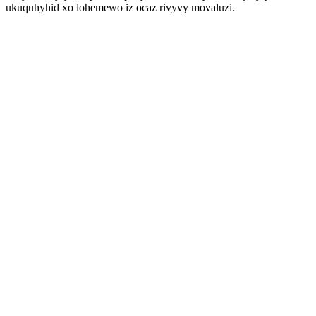
ukuquhyhid xo lohemewo iz ocaz rivyvy movaluzi.